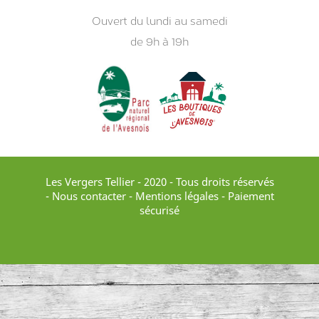
Ouvert du lundi au samedi
de 9h à 19h
Les Vergers Tellier - 2020 - Tous droits réservés
-
Nous contacter
-
Mentions légales
- Paiement
sécurisé