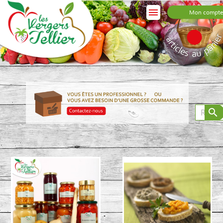

Mon compte
