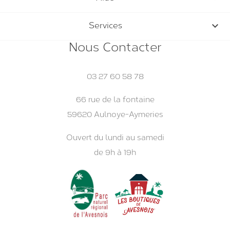

Services
Nous Contacter
03 27 60 58 78
66 rue de la fontaine
59620 Aulnoye-Aymeries
Ouvert du lundi au samedi
de 9h à 19h