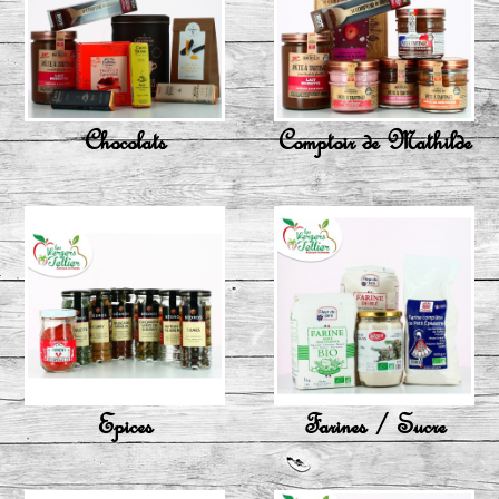
Chocolats
Comptoir de Mathilde
Epices
Farines / Sucre