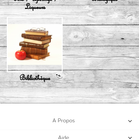
Liqueurs
Bibliothèque

A Propos

Aide