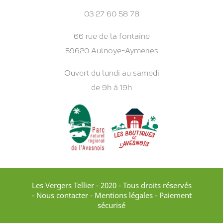
03 27 60 58 78
66 rue de la fontaine
59620 Aulnoye-Aymeries
Ouvert du lundi au samedi
de 9h à 19h
Les Vergers Tellier - 2020 - Tous droits réservés
-
Nous contacter
-
Mentions légales
- Paiement
sécurisé