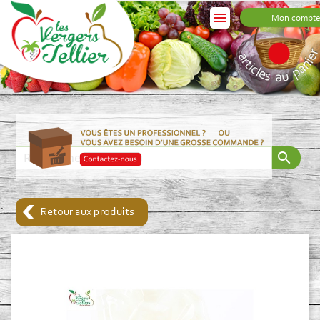

Mon compte
