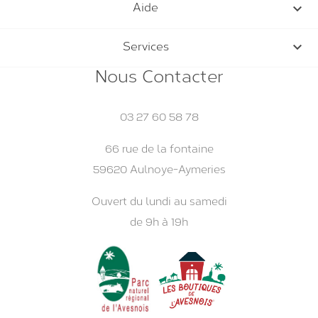

Aide

Services
Nous Contacter
03 27 60 58 78
66 rue de la fontaine
59620 Aulnoye-Aymeries
Ouvert du lundi au samedi
de 9h à 19h