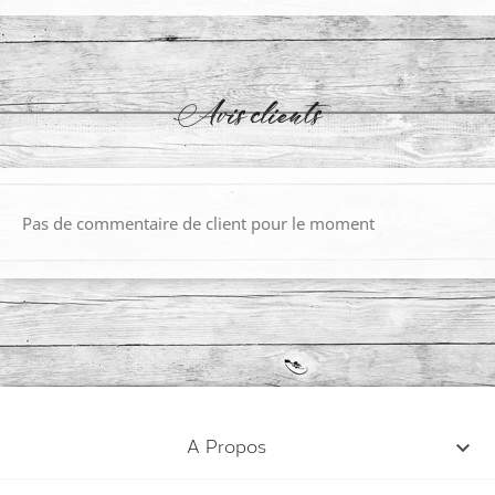
Avis clients
Pas de commentaire de client pour le moment

A Propos