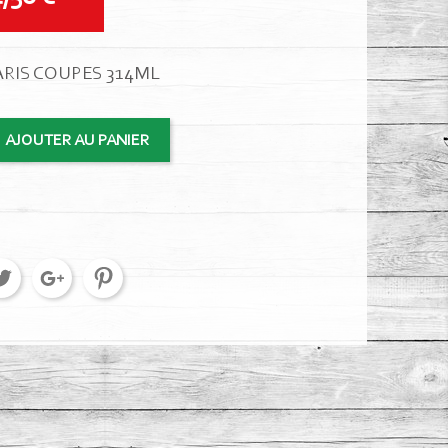
ARIS COUPES 314ML
AJOUTER AU PANIER