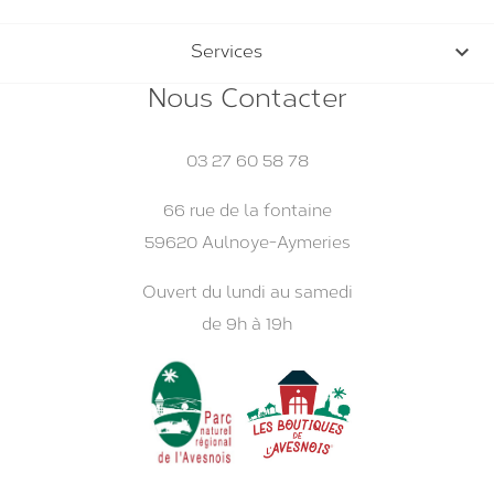

Services
Nous Contacter
03 27 60 58 78
66 rue de la fontaine
59620 Aulnoye-Aymeries
Ouvert du lundi au samedi
de 9h à 19h