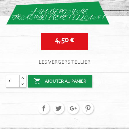
JUS DE POMME
FRAMBOISE PETILLANT
4,50 €
LES VERGERS TELLIER

AJOUTER AU PANIER