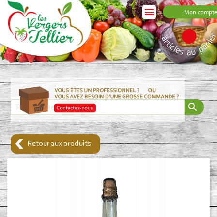

Mon compte
