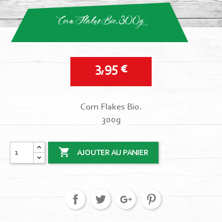
Corn Flakes Bio, 300g
3,95 €
Corn Flakes Bio.
300g

AJOUTER AU PANIER