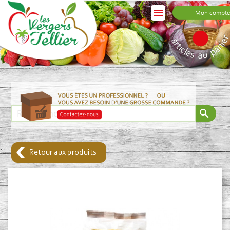

Mon compte
