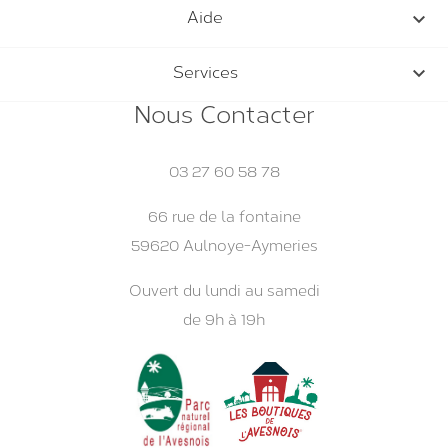

Aide

Services
Nous Contacter
03 27 60 58 78
66 rue de la fontaine
59620 Aulnoye-Aymeries
Ouvert du lundi au samedi
de 9h à 19h