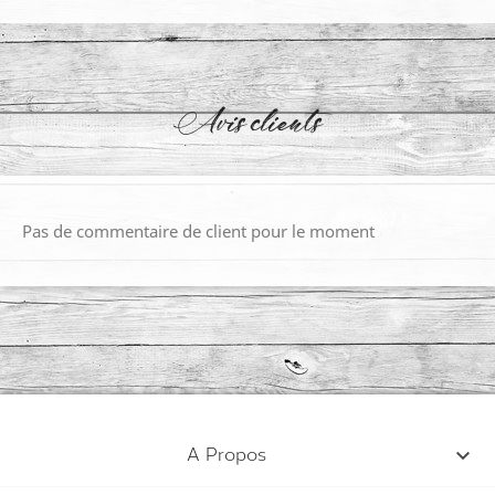
Avis clients
Pas de commentaire de client pour le moment

A Propos