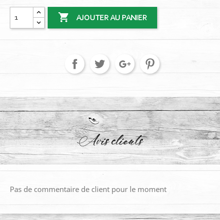

AJOUTER AU PANIER
Avis clients
Pas de commentaire de client pour le moment