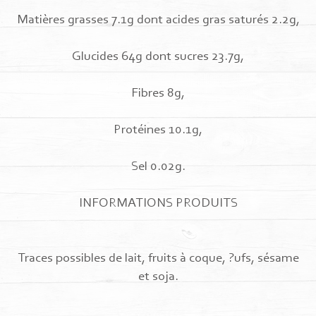
Matières grasses 7.1g dont acides gras saturés 2.2g,
Glucides 64g dont sucres 23.7g,
Fibres 8g,
Protéines 10.1g,
Sel 0.02g.
INFORMATIONS PRODUITS
Traces possibles de lait, fruits à coque, ?ufs, sésame
et soja.