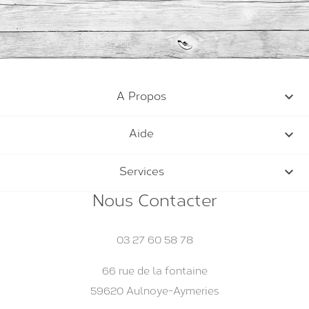

A Propos

Aide

Services
Nous Contacter
03 27 60 58 78
66 rue de la fontaine
59620 Aulnoye-Aymeries