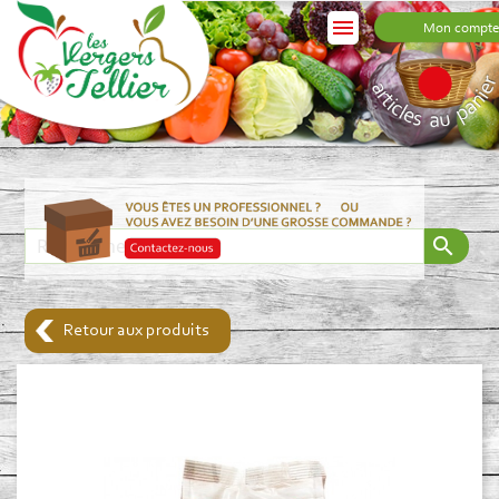

Mon compte
